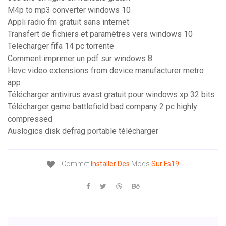
M4p to mp3 converter windows 10
Appli radio fm gratuit sans internet
Transfert de fichiers et paramètres vers windows 10
Telecharger fifa 14 pc torrente
Comment imprimer un pdf sur windows 8
Hevc video extensions from device manufacturer metro
app
Télécharger antivirus avast gratuit pour windows xp 32 bits
Télécharger game battlefield bad company 2 pc highly
compressed
Auslogics disk defrag portable télécharger
Commet
Installer
Des
Mods
Sur
Fs
19