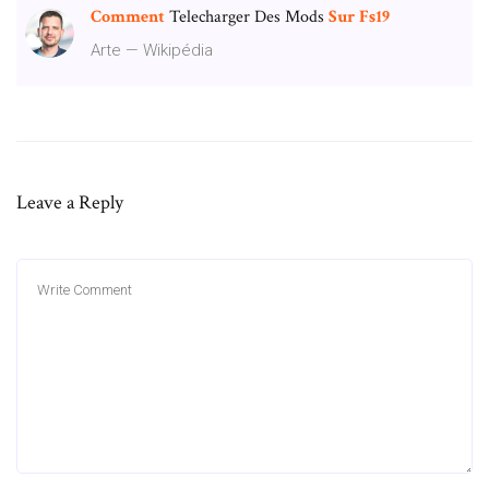
Comment
Telecharger Des Mods
Sur
Fs
19
Arte — Wikipédia
Leave a Reply