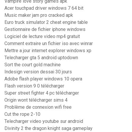
Vampire love story games apk
Acer touchpad driver windows 7 64 bit
Music maker jam pro cracked apk
Euro truck simulator 2 cheat engine table
Gestionnaire de fichier iphone windows
Logiciel de lecture video mp4 gratuit
Comment extraire un fichier iso avec winrar
Mettre a jour internet explorer windows xp
Telecharger gta 5 android uptodown
Sort the court gold machine
Indesign version dessai 30 jours
Adobe flash player windows 10 opera
Flash version 9 0 télécharger
Super street fighter 4 pc télécharger
Origin wont télécharger sims 4
Problème de connexion wifi free
Cut the rope 2-10
Telecharger video youtube sur android
Divinity 2 the dragon knight saga gameplay