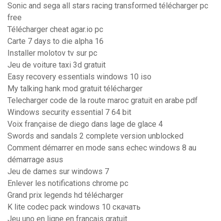
Sonic and sega all stars racing transformed télécharger pc
free
Télécharger cheat agar.io pc
Carte 7 days to die alpha 16
Installer molotov tv sur pc
Jeu de voiture taxi 3d gratuit
Easy recovery essentials windows 10 iso
My talking hank mod gratuit télécharger
Telecharger code de la route maroc gratuit en arabe pdf
Windows security essential 7 64 bit
Voix française de diego dans lage de glace 4
Swords and sandals 2 complete version unblocked
Comment démarrer en mode sans echec windows 8 au
démarrage asus
Jeu de dames sur windows 7
Enlever les notifications chrome pc
Grand prix legends hd télécharger
K lite codec pack windows 10 скачать
Jeu uno en ligne en francais gratuit