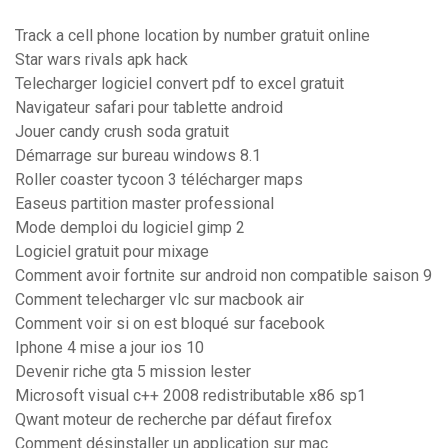
Track a cell phone location by number gratuit online
Star wars rivals apk hack
Telecharger logiciel convert pdf to excel gratuit
Navigateur safari pour tablette android
Jouer candy crush soda gratuit
Démarrage sur bureau windows 8.1
Roller coaster tycoon 3 télécharger maps
Easeus partition master professional
Mode demploi du logiciel gimp 2
Logiciel gratuit pour mixage
Comment avoir fortnite sur android non compatible saison 9
Comment telecharger vlc sur macbook air
Comment voir si on est bloqué sur facebook
Iphone 4 mise a jour ios 10
Devenir riche gta 5 mission lester
Microsoft visual c++ 2008 redistributable x86 sp1
Qwant moteur de recherche par défaut firefox
Comment désinstaller un application sur mac