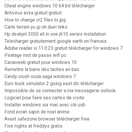
Cheat engine windows 10 64 bit télécharger
Antivirus avira gratuit gratuit
How to change cr2 files to jpg
Carte terrain yu gi oh duel links
Hp deskjet 3050 all in one j610 series installation
Telecharger gratuitement google earth en francais
Adobe reader xi 11.0.23 gratuit télécharger for windows 7
Piratage mot de passe wifi pc
Cacaoweb gratuit pour windows 10
Remettre la barre des taches en bas
Candy crush soda saga windows 7
Euro truck simulator 2 going east dlc télécharger
Impossible de se connecter a ma messagerie outlook
Logiciel pour faire ses cartes de visite
Installer windows sur mac avec clé usb
Fond ecran sapin de noel anime
Avast safezone browser télécharger free
Five nights at freddys gratis