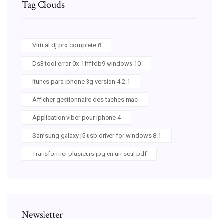
Tag Clouds
Virtual dj pro complete 8
Ds3 tool error 0x-1ffffdb9 windows 10
Itunes para iphone 3g version 4.2.1
Afficher gestionnaire des taches mac
Application viber pour iphone 4
Samsung galaxy j5 usb driver for windows 8.1
Transformer plusieurs jpg en un seul pdf
Newsletter